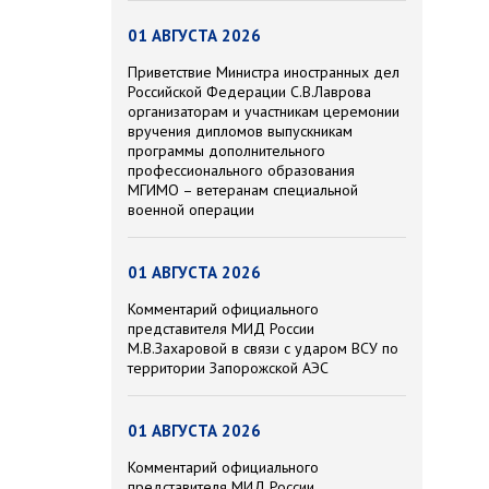
01 АВГУСТА 2026
Приветствие Министра иностранных дел
Российской Федерации С.В.Лаврова
организаторам и участникам церемонии
вручения дипломов выпускникам
программы дополнительного
профессионального образования
МГИМО – ветеранам специальной
военной операции
01 АВГУСТА 2026
Комментарий официального
представителя МИД России
М.В.Захаровой в связи с ударом ВСУ по
территории Запорожской АЭС
01 АВГУСТА 2026
Комментарий официального
представителя МИД России