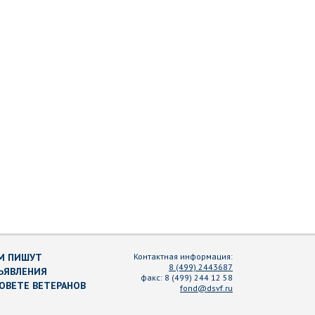
М ПИШУТ
Контактная информация:
8 (499) 2443687
ЪЯВЛЕНИЯ
факс:
8 (499) 244 12 58
СОВЕТЕ ВЕТЕРАНОВ
fond@dsvf.ru