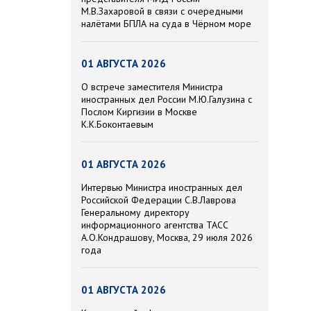
М.В.Захаровой в связи с очередными
налётами БПЛА на суда в Чёрном море
01 АВГУСТА 2026
О встрече заместителя Министра
иностранных дел России М.Ю.Галузина с
Послом Киргизии в Москве
К.К.Боконтаевым
01 АВГУСТА 2026
Интервью Министра иностранных дел
Российской Федерации С.В.Лаврова
Генеральному директору
информационного агентства ТАСС
А.О.Кондрашову, Москва, 29 июля 2026
года
01 АВГУСТА 2026