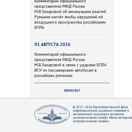
Комментарий официального
представителя МИД России
М.В.Захаровой об инсинуациях властей
Румынии насчёт якобы нарушений её
воздушного пространства российскими
БПЛА
01 АВГУСТА 2026
Комментарий официального
представителя МИД России
М.В.Захаровой в связи с ударами БПЛА
ВСУ по пассажирским автобусам в
российских регионах
88902067
© 2017–2026 Благотворительный фонд
информационной, социально-правовой и
материальной поддержки ветеранов
дипломатической службы «Фонд ветерано
дипломатической службы»