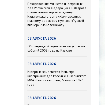
Поздравление Министра иностранных
дел Российской Федерации С.В.Лаврова
специальному корреспонденту
Издательского дома «Коммерсантъ»,
главному редактору журнала «Русский
пионер» А.И.Колесникову
08 АВГУСТА 2026
Об очередной годовщине августовских
событий 2008 года на Кавказе
08 АВГУСТА 2026
Интервью заместителя Министра
иностранных дел России Д.Е.Любинского
МИА «Россия сегодня», 6 августа 2026
года
08 АВГУСТА 2026