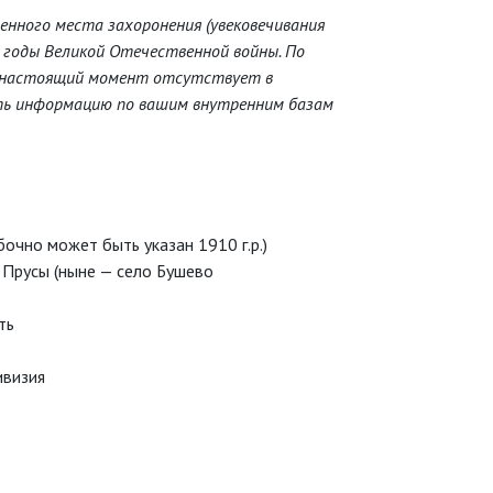
енного места захоронения (увековечивания
 годы Великой Отечественной войны. По
 в настоящий момент отсутствует в
ить информацию по вашим внутренним базам
чно может быть указан 1910 г.р.)
о Прусы (ныне — село Бушево
ть
ивизия