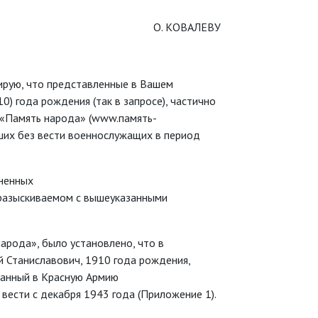
О. КОВАЛЕВУ
рую, что представленные в Вашем
) года рождения (так в запросе), частично
«Память народа» (www.память-
ших без вести военнослужащих в период
ненных
 разыскиваемом с вышеуказанными
арода», было установлено, что в
й Станиславович, 1910 года рождения,
ванный в Красную Армию
ести с декабря 1943 года (Приложение 1).