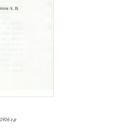
1916 г.р