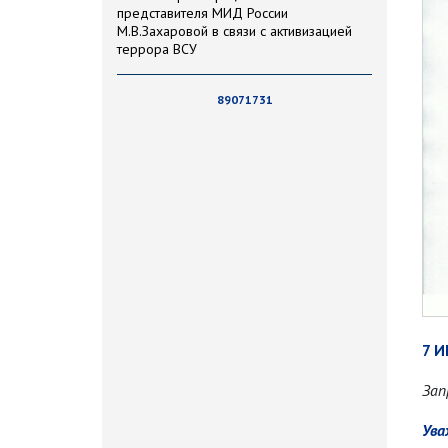
представителя МИД России
М.В.Захаровой в связи с активизацией
террора ВСУ
89071731
7 
Зап
Ува