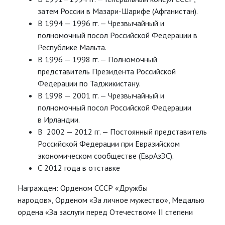
затем России в Мазари-Шарифе (Афганистан).
В 1994 — 1996 гг. — Чрезвычайный и
полномочный посол Российской Федерации в
Республике Мальта.
В 1996 — 1998 гг. — Полномочный
представитель Президента Российской
Федерации по Таджикистану.
В 1998 — 2001 гг. — Чрезвычайный и
полномочный посол Российской Федерации
в Ирландии.
В 2002 — 2012 гг. — Постоянный представитель
Российской Федерации при Евразийском
экономическом сообществе (ЕврАзЭС).
С 2012 года в отставке
Награжден: Орденом СССР «Дружбы
народов», Орденом «За личное мужество», Медалью
ордена «За заслуги перед Отечеством» II степени