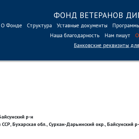
ФОНД ВЕТЕРАНОВ ДИ
О Фонде
Структура
Уставные документы
Программ
Наша благодарность
Нам пишут
О
Банковские реквизиты
для
Байсунский р-н
 ССР, Бухарская обл., Сурхан-Дарьинский окр., Байсунский р