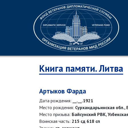
Книга памяти. Литва
Артыков Фарда
Дата рождения:
__.__.1921
Место рождения:
Сурхандарьинская обл., 
Место призыва:
Байсунский РВК, Узбекская
Воинская часть:
215 сд 618 сп