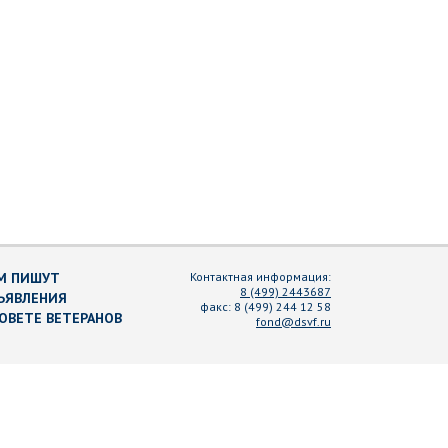
М ПИШУТ
Контактная информация:
8 (499) 2443687
ЪЯВЛЕНИЯ
факс:
8 (499) 244 12 58
СОВЕТЕ ВЕТЕРАНОВ
fond@dsvf.ru