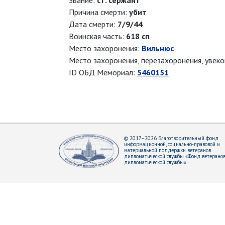
Звание:
ст. сержант
Причина смерти:
убит
Дата смерти:
7/9/44
Воинская часть:
618 сп
Место захоронения:
Вильнюс
Место захоронения, перезахоронения, увек
ID ОБД Мемориал:
5460151
© 2017–2026 Благотворительный фонд
информационной, социально-правовой и
материальной поддержки ветеранов
дипломатической службы «Фонд ветерано
дипломатической службы»