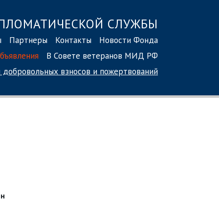
ПЛОМАТИЧЕСКОЙ СЛУЖБЫ
ы
Партнеры
Контакты
Новости Фонда
бъявления
В Совете ветеранов МИД РФ
 добровольных взносов
и пожертвований
-н