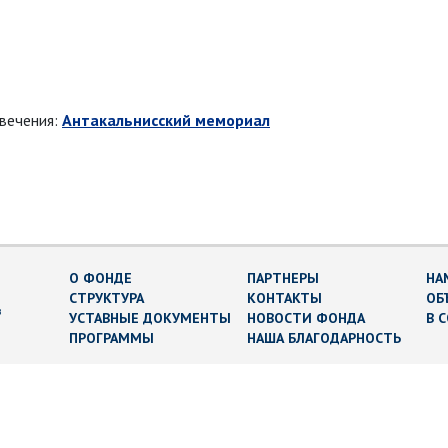
овечения:
Антакальнисский мемориал
О ФОНДЕ
ПАРТНЕРЫ
НА
СТРУКТУРА
КОНТАКТЫ
ОБ
в
УСТАВНЫЕ ДОКУМЕНТЫ
НОВОСТИ ФОНДА
В 
ПРОГРАММЫ
НАША БЛАГОДАРНОСТЬ