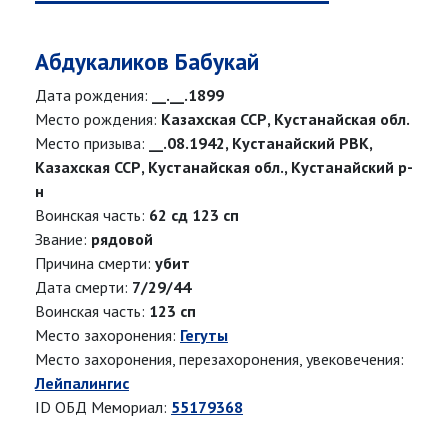
Абдукаликов Бабукай
Дата рождения:
__.__.1899
Место рождения:
Казахская ССР, Кустанайская обл.
Место призыва:
__.08.1942, Кустанайский РВК,
Казахская ССР, Кустанайская обл., Кустанайский р-
н
Воинская часть:
62 сд 123 сп
Звание:
рядовой
Причина смерти:
убит
Дата смерти:
7/29/44
Воинская часть:
123 сп
Место захоронения:
Гегуты
Место захоронения, перезахоронения, увековечения:
Лейпалингис
ID ОБД Мемориал:
55179368