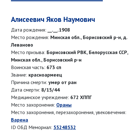
Алисеевич Яков Наумович
Дата рождения:
__.__.1908
Место рождения:
Минская обл., Борисовский р-н, д.
Леваново
Место призыва:
Борисовский РВК, Белорусская ССР,
Минская обл., Борисовский р-н
Воинская часть:
673 сп
Звание:
красноармеец
Причина смерти:
умер от ран
Дата смерти:
8/15/44
Медицинское учреждение:
672 ХППГ
Место захоронения:
Ораны
Место захоронения, перезахоронения, увековечения:
Варена
ID ОБД Мемориал:
55248532