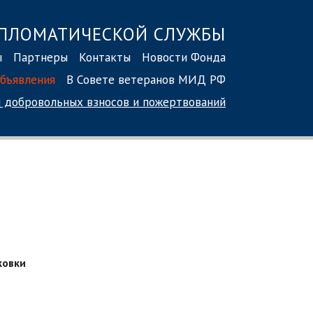
ПЛОМАТИЧЕСКОЙ СЛУЖБЫ
ы
Партнеры
Контакты
Новости Фонда
бъявления
В Совете ветеранов МИД РФ
 добровольных взносов
и пожертвований
ковки