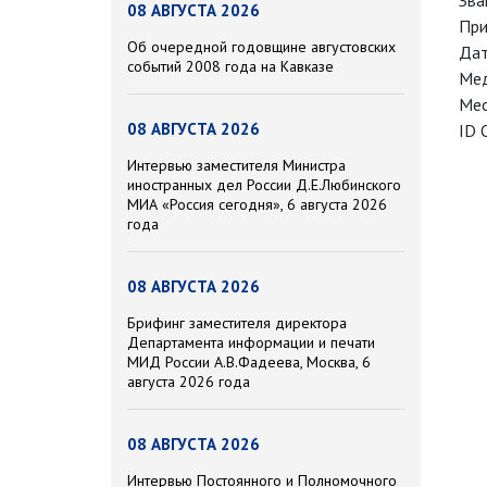
Зва
08 АВГУСТА 2026
При
Об очередной годовщине августовских
Дат
событий 2008 года на Кавказе
Мед
Мес
08 АВГУСТА 2026
ID 
Интервью заместителя Министра
иностранных дел России Д.Е.Любинского
МИА «Россия сегодня», 6 августа 2026
года
08 АВГУСТА 2026
Брифинг заместителя директора
Департамента информации и печати
МИД России А.В.Фадеева, Москва, 6
августа 2026 года
08 АВГУСТА 2026
Интервью Постоянного и Полномочного