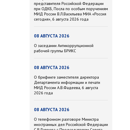
представителя Российской Федерации
при ОДКБ, Посла по особым поручениям
МИД России В.Л.Васильева МИА «Россия
сегодня», 6 августа 2026 года
08 АВГУСТА 2026
О заседании Антикоррупционной
рабочей группы БРИКС
08 АВГУСТА 2026
О брифинге заместителя директора
Департамента информации и печати
МИД России А.В.Фадеева, 6 августа
2026 года
08 АВГУСТА 2026
О телефонном разговоре Министра
иностранных дел Российской Федерации
С.В.Лаврова с Председателем Совета