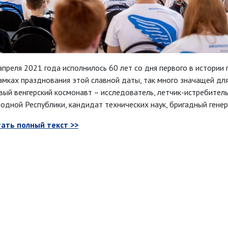
апреля 2021 года исполнилось 60 лет со дня первого в истории 
амках празднования этой славной даты, так много значащей для
вый венгерский космонавт – исследователь, летчик-истребитель,
одной Республики, кандидат технических наук, бригадный гене
ать полный текст >>