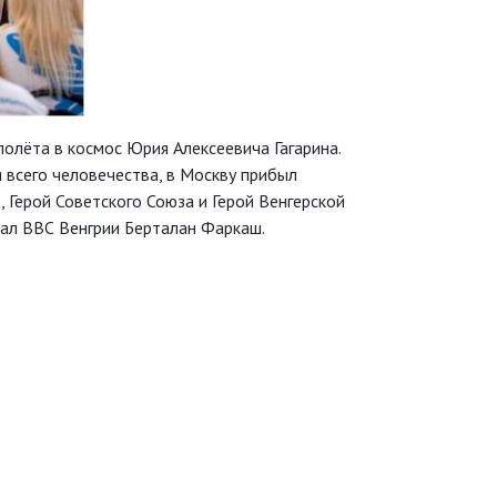
полёта в космос Юрия Алексеевича Гагарина.
 всего человечества, в Москву прибыл
 Герой Советского Союза и Герой Венгерской
рал ВВС Венгрии Берталан Фаркаш.