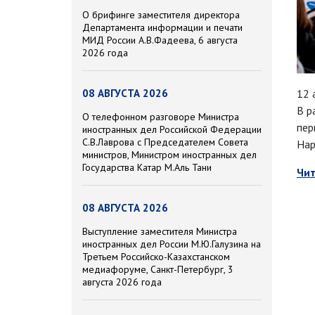
О брифинге заместителя директора
Департамента информации и печати
МИД России А.В.Фадеева, 6 августа
2026 года
08 АВГУСТА 2026
12 
В р
О телефонном разговоре Министра
пер
иностранных дел Российской Федерации
С.В.Лаврова с Председателем Совета
Нар
министров, Министром иностранных дел
Государства Катар М.Аль Тани
Чит
08 АВГУСТА 2026
Выступление заместителя Министра
иностранных дел России М.Ю.Галузина на
Третьем Российско-Казахстанском
медиафоруме, Санкт-Петербург, 3
августа 2026 года