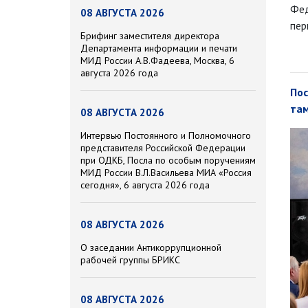
Фед
08 АВГУСТА 2026
пер
Брифинг заместителя директора
Департамента информации и печати
МИД России А.В.Фадеева, Москва, 6
августа 2026 года
Пос
там
08 АВГУСТА 2026
Интервью Постоянного и Полномочного
представителя Российской Федерации
при ОДКБ, Посла по особым поручениям
МИД России В.Л.Васильева МИА «Россия
сегодня», 6 августа 2026 года
08 АВГУСТА 2026
О заседании Антикоррупционной
рабочей группы БРИКС
08 АВГУСТА 2026