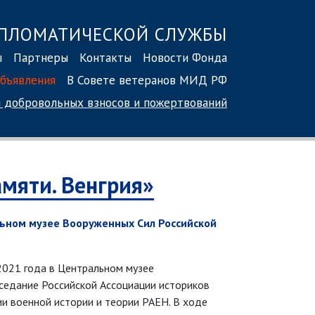
ПЛОМАТИЧЕСКОЙ СЛУЖБЫ
ы
Партнеры
Контакты
Новости Фонда
бъявления
В Совете ветеранов МИД РФ
 добровольных взносов
и пожертвований
мяти. Венгрия»
льном музее Вооруженных Сил Российской
2021 года в Центральном музее
седание Российской Ассоциации историков
и военной истории и теории РАЕН. В ходе