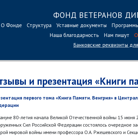
ФОНД ВЕТЕРАНОВ ДИ
О Фонде
Структура
Уставные документы
Программ
Наша благодарность
Нам пишут
О
Банковские реквизиты
для
тзывы и презентация «Книги па
зентация первого тома «Книга Памяти. Венгрия» в Центра
дерации
ануне 80-летия начала Великой Отечественной войны 15 июня 
руженных Сил Российской Федерации состоялось очередное за
рой мировой войны имени профессора О.А. Ржешевского и Секци