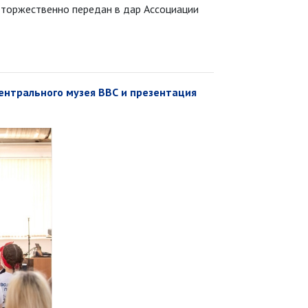
л торжественно передан в дар Ассоциации
нтрального музея ВВС и презентация