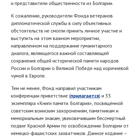
и представители общественности из Болгарии.
К сожалению, руководители Фонда ветеранов
дипломатической службы в силу объективных
обстоятельств не смогли принять личное участие и
выступить на этом важном мероприятии,
направленном на поддержание гуманитарного
диалога, являющегося важной составляющей
сохранения общей исторической памяти народов
России и Болгарии о Великой Победе над коричневой
чумой в Европе.
Тем не менее, Фонд направил участникам
конференции приветствие (
прилагается
) и 33
экземпляра «Книги памяти. Болгария», посвящённой
советским воинским захоронениям, памятникам и
мемориальным знакам, увековечившим бессмертный
подвиг Красной Армии по освобождению Болгарии от
немецко-фашистских захватчиков. Данное издание –