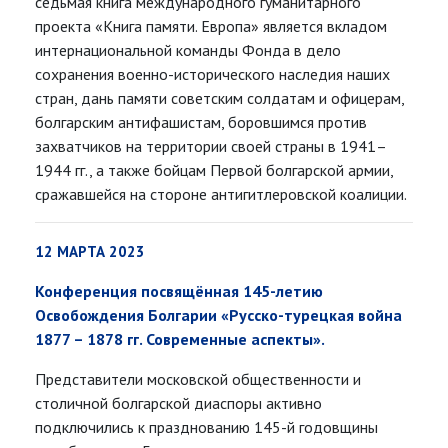
седьмая книга международного гуманитарного
проекта «Книга памяти. Европа» является вкладом
интернациональной команды Фонда в дело
сохранения военно-исторического наследия наших
стран, дань памяти советским солдатам и офицерам,
болгарским антифашистам, боровшимся против
захватчиков на территории своей страны в 1941–
1944 гг., а также бойцам Первой болгарской армии,
сражавшейся на стороне антигитлеровской коалиции.
12 МАРТА 2023
Конференция посвящённая 145-летию
Освобождения Болгарии «Русско-турецкая война
1877 – 1878 гг. Современные аспекты».
Представители московской общественности и
столичной болгарской диаспоры активно
подключились к празднованию 145-й годовщины