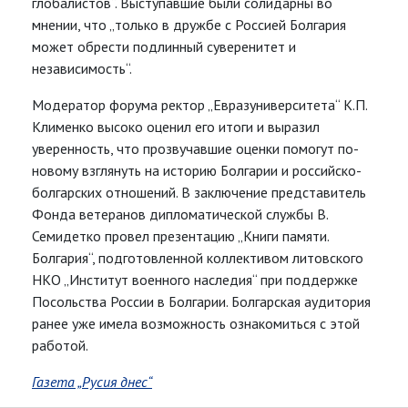
глобалистов“. Выступавшие были солидарны во
мнении, что „только в дружбе с Россией Болгария
может обрести подлинный суверенитет и
независимость“.
Модератор форума ректор „Евразуниверситета“ К.П.
Клименко высоко оценил его итоги и выразил
уверенность, что прозвучавшие оценки помогут по-
новому взглянуть на историю Болгарии и российско-
болгарских отношений. В заключение представитель
Фонда ветеранов дипломатической службы В.
Семидетко провел презентацию „Книги памяти.
Болгария“, подготовленной коллективом литовского
НКО „Институт военного наследия“ при поддержке
Посольства России в Болгарии. Болгарская аудитория
ранее уже имела возможность ознакомиться с этой
работой.
Газета „Русия днес“