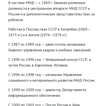
В системе МИД — с 1969 г. Занимал различные
должности в центральном аппарате МИД СССР и
России и в дипломатических представительствах за
рубежом.
Работал в Посольствах СССР в Колумбии (1969—
1973 гг.) и в Анголе (1976—1979 гг.)
С 1987 по 1989 год — заместитель начальника
Главного управления кадров и учебных заведений.
С 1990 по 1996 год — Генеральный консул СССР, а
затем России, в Барселоне, Испания.
С 1996 по 1998 год — начальник Управления
социального и материального развития МИД России.
С 1999 по 2000 год — директор Департамента
информационного обеспечения.
С 2000 по 2005 год —
Посол России в Чили.