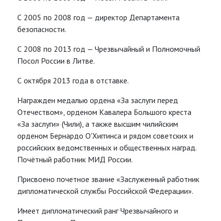
С 2005 по 2008 год — директор Департамента
безопасности.
С 2008 по 2013 год — Чрезвычайный и Полномочный
Посол России в Литве.
С октября 2013 года в отставке.
Награжден медалью ордена «За заслуги перед
Отечеством», орденом Кавалера Большого креста
«За заслуги» (Чили), а также высшим чилийским
орденом Бернардо О'Хиггинса и рядом советских и
российских ведомственных и общественных наград.
Почётный работник МИД России.
Присвоено почетное звание «Заслуженный работник
дипломатической службы Российской Федерации».
Имеет дипломатический ранг Чрезвычайного и